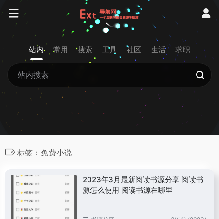
站内
常用
搜索
工具
社区
生活
求职
标签：免费小说
2023年3月最新阅读书源分享 阅读书
源怎么使用 阅读书源在哪里