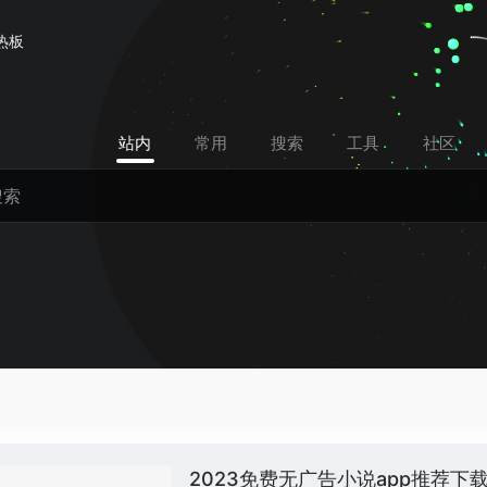
热板
站内
常用
搜索
工具
社区
2023免费无广告小说app推荐下