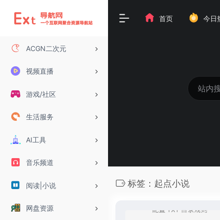
首页
今日
ACGN二次元
视频直播
游戏/社区
生活服务
AI工具
音乐频道
标签：起点小说
阅读|小说
网盘资源