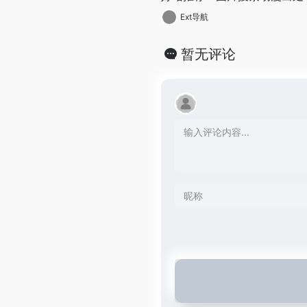
Ext导航
暂无评论