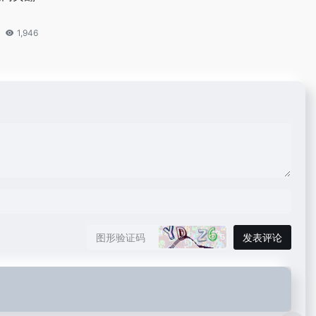
1,946
发表评论