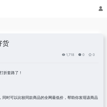
好货
1,718
0
0
价打折套路了！
格，同时可以比较同款商品的全网最低价，帮助你发现该商品