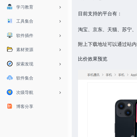
学习教育
目前支持的平台有：
工具集合
淘宝、京东、天猫、苏宁、
软件插件
附上下载地址可以通过站内
素材资源
比价效果预览
探索发现
软件集合
次级导航
博客分享