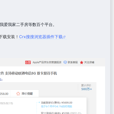
壳我爱我家二手房等数百个平台。
下载安装！
Crx搜搜浏览器插件下载