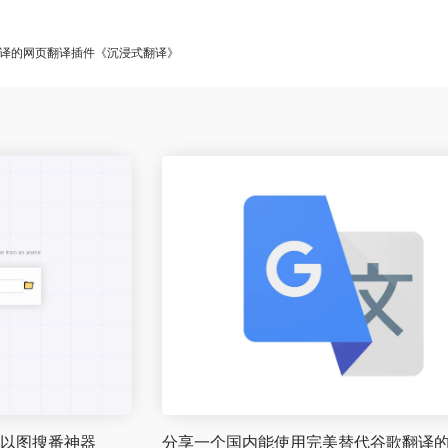
译的网页翻译插件《沉浸式翻译》
 以图搜番神器
分享一个国内能使用完美替代谷歌翻译