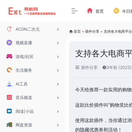
首页
今日
ACGN二次元
首页
•
插件分享
•
支持各大电商平台
视频直播
支持各大电商平
游戏/社区
插件分享
3年前 (2023
生活服务
AI工具
今天给推荐一款实用的购物
音乐频道
这款比价插件叫“购物党比
阅读|小说
使用这款插件，当你通过浏
网盘资源
的隐藏优惠券和活动！