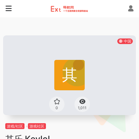
中国
0
1,011
游戏/社区
游戏社区
其乐 Keylol