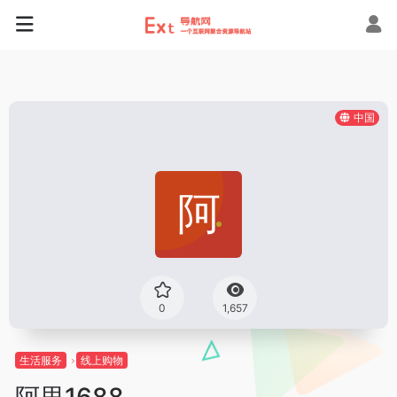
中国
0
1,657
生活服务
线上购物
阿里1688