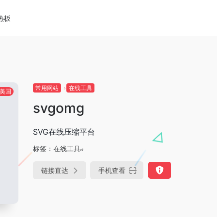
热板
常用网站
在线工具
美国
svgomg
SVG在线压缩平台
标签：
在线工具
链接直达
手机查看