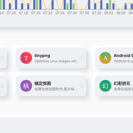
tinypng
Android 
irt, vCard, EPS)
Optimize your images with a perfect balance in quality and file size.
稿定抠图
幻彩拼豆
le PDF templates!
免费在线抠图软件,图片快速换背景-抠白底图