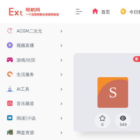
首页
今日
ACGN二次元
视频直播
游戏/社区
生活服务
AI工具
音乐频道
阅读|小说
0
549
网盘资源