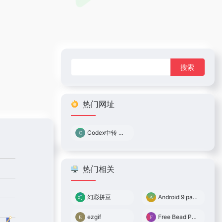
搜
索：
热门网址
Codex中转 0.05倍率
热门相关
幻彩拼豆
Android 9 patch
ezgif
Free Bead Pattern Maker