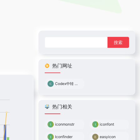
搜
索：
热门网址
Codex中转 0.05倍率
热门相关
iconmonstr
iconfont
Iconfinder
easyicon