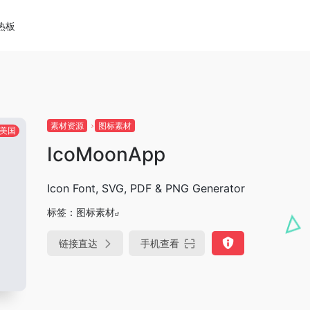
热板
素材资源
图标素材
美国
IcoMoonApp
Icon Font, SVG, PDF & PNG Generator
标签：
图标素材
链接直达
手机查看