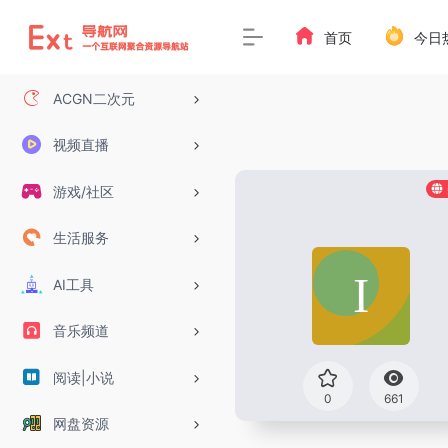
首页
今日
ACGN二次元
视频直播
游戏/社区
生活服务
AI工具
音乐频道
阅读|小说
0
661
网盘资源