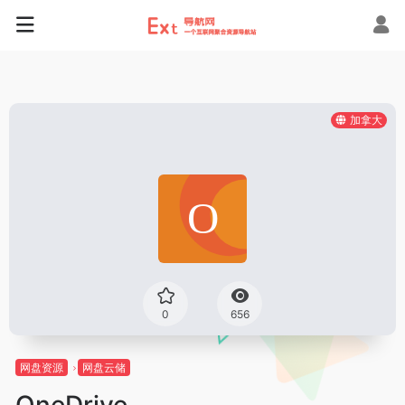
加拿大
0
656
网盘资源
网盘云储
OneDrive