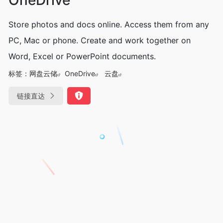
Store photos and docs online. Access them from any
PC, Mac or phone. Create and work together on
Word, Excel or PowerPoint documents.
标签：
网盘云储
OneDrive
云盘
链接直达