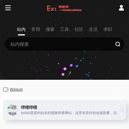
站内
常用
搜索
工具
社区
生活
求职
Bilibili
哔哩哔哩
bilibili是国内知名的视频弹幕网站，这里有及时的动漫新番，活跃的ACG氛围，有创意的Up主。大家可以在这里找到许多欢乐。