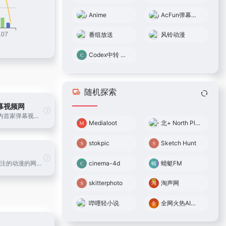
Anime
AcFun弹幕视频网
番组放送
风铃动漫
Codex中转 0.05倍率
随机探索
弹幕视频网
AcFun是国内首家弹幕视频网站，这里有全网独家动漫新番， 友好的弹幕氛围，有趣的UP主，好玩有科技感的虚拟偶像，年轻人都在用。
Medialoot
北+ North Plus
stokpic
Sketch Hunt
cinema-4d
蜻蜓FM
NT动漫，专注的动漫的网站，立志为广大动漫迷提供一个在线看动漫的好平台。
skitterphoto
淘声网
哔哩轻小说
全网火热AI课程下载