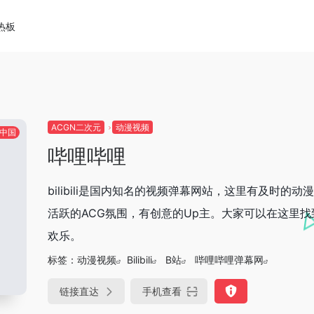
热板
ACGN二次元
动漫视频
中国
哔哩哔哩
bilibili是国内知名的视频弹幕网站，这里有及时的动
活跃的ACG氛围，有创意的Up主。大家可以在这里找
欢乐。
标签：
动漫视频
Bilibili
B站
哔哩哔哩弹幕网
链接直达
手机查看