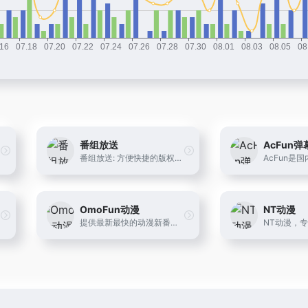
番组放送
AcFun
番组放送: 方便快捷的版权动画播放地址聚合站
OmoFun动漫
NT动漫
提供最新最快的动漫新番资讯和在线播放，开心看动漫，无圣骑、无暗牧