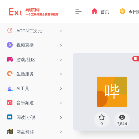
首页
今日
ACGN二次元
视频直播
游戏/社区
生活服务
AI工具
音乐频道
阅读|小说
0
7,544
网盘资源