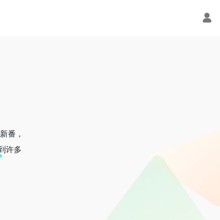
漫新番，
到许多