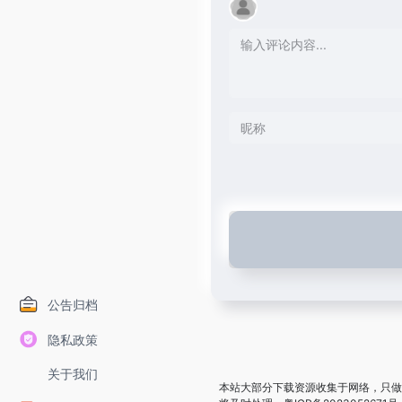
公告归档
隐私政策
关于我们
本站大部分下载资源收集于网络，只做