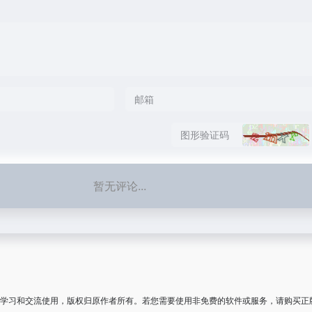
暂无评论...
学习和交流使用，版权归原作者所有。若您需要使用非免费的软件或服务，请购买正