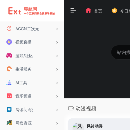
首页
今日
ACGN二次元
视频直播
游戏/社区
生活服务
AI工具
音乐频道
动漫视频
阅读|小说
网盘资源
风铃动漫