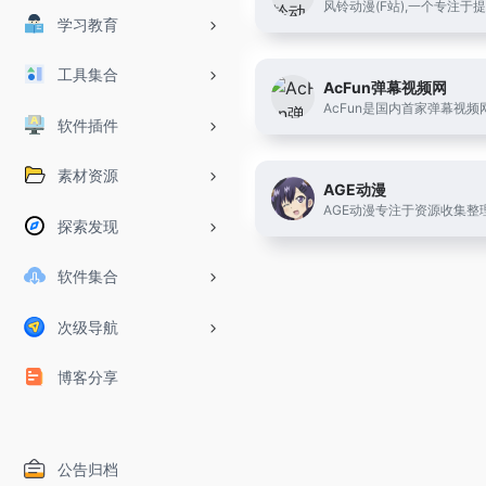
学习教育
工具集合
AcFun弹幕视频网
软件插件
素材资源
AGE动漫
探索发现
软件集合
次级导航
博客分享
公告归档