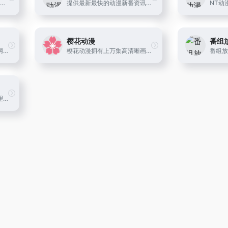
风铃动漫(F站),一个专注于提供丰富多样的动漫内容和服务的在线平台。我们致力于满足动漫迷们的需求，为他们带来精彩纷呈的动漫世界。在我们的网站上，您可以畅享大量经典和最新的动画系列和电影。我们不仅提供高清的在线观看，还支持下载，让您可以随时随地欣赏您喜欢的动漫作品。我们致力于为用户提供高质量的动漫内容和良好的用户体验。我们的网站安全可靠，用户可以放心浏览和使用。无论您是新手还是资深的动漫迷，我们都欢迎您的加入，与我们一起探索无限的动漫世界。加入我们，开启一段奇妙的动漫之旅！
提供最新最快的动漫新番资讯和在线播放，开心看动漫，无圣骑、无暗牧
樱花动漫
番组
AcFun是国内首家弹幕视频网站，这里有全网独家动漫新番， 友好的弹幕氛围，有趣的UP主，好玩有科技感的虚拟偶像，年轻人都在用。
樱花动漫拥有上万集高清晰画质的在线动漫，观看完全免费、无须注册、高速播放、更新及时的专业在线樱花动漫站，我们致力为所有动漫迷们提供最好看的动漫。
AGE动漫专注于资源收集整理 海量的有效的高质量的动漫资源下载 动漫百度网盘下载