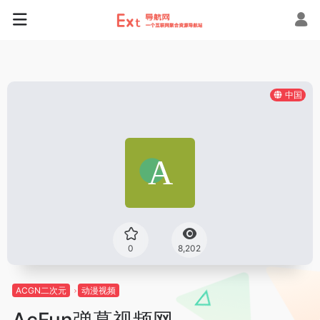
中国
0
8,202
ACGN二次元
动漫视频
AcFun弹幕视频网