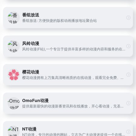
番组放送
番组放送: 方便快捷的版权动画播放地址聚合站
风铃动漫
风铃动漫(F站),一个专注于提供丰富多样的动漫内容和服务的在线平台。我们致力于满足动漫迷们的需求，为他们带来精彩纷呈的动漫世界。在我们的网站上，您可以畅享大量经典和最新的动画系列和电影。我们不仅提供高清的在线观看，还支持下载，让您可以随时随地欣赏您喜欢的动漫作品。我们致力于为用户提供高质量的动漫内容和良好的用户体验。我们的网站安全可靠，用户可以放心浏览和使用。无论您是新手还是资深的动漫迷，我们都欢迎您的加入，与我们一起探索无限的动漫世界。加入我们，开启一段奇妙的动漫之旅！
樱花动漫
樱花动漫拥有上万集高清晰画质的在线动漫，观看完全免费、无须注册、高速播放、更新及时的专业在线樱花动漫站，我们致力为所有动漫迷们提供最好看的动漫。
OmoFun动漫
提供最新最快的动漫新番资讯和在线播放，开心看动漫，无圣骑、无暗牧
NT动漫
NT动漫，专注的动漫的网站，立志为广大动漫迷提供一个在线看动漫的好平台。