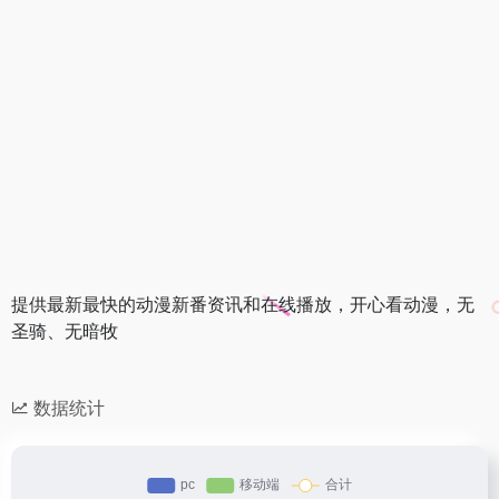
提供最新最快的动漫新番资讯和在线播放，开心看动漫，无
圣骑、无暗牧
数据统计