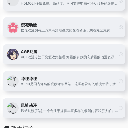
HDMOLI 提供免费、高品质、同时支持电脑和移动设备的影视剧在线观看网站
樱花动漫
樱花动漫拥有上万集高清晰画质的在线动漫，观看完全免费、无须注册、高速播放、更新及时的专业在线樱花动漫站，我们致力为所有动漫迷们提供最好看的动漫。
AGE动漫
AGE动漫专注于资源收集整理 海量的有效的高质量的动漫资源下载 动漫百度网盘下载
哔哩哔哩
bilibili是国内知名的视频弹幕网站，这里有及时的动漫新番，活跃的ACG氛围，有创意的Up主。大家可以在这里找到许多欢乐。
风铃动漫
风铃动漫(F站),一个专注于提供丰富多样的动漫内容和服务的在线平台。我们致力于满足动漫迷们的需求，为他们带来精彩纷呈的动漫世界。在我们的网站上，您可以畅享大量经典和最新的动画系列和电影。我们不仅提供高清的在线观看，还支持下载，让您可以随时随地欣赏您喜欢的动漫作品。我们致力于为用户提供高质量的动漫内容和良好的用户体验。我们的网站安全可靠，用户可以放心浏览和使用。无论您是新手还是资深的动漫迷，我们都欢迎您的加入，与我们一起探索无限的动漫世界。加入我们，开启一段奇妙的动漫之旅！