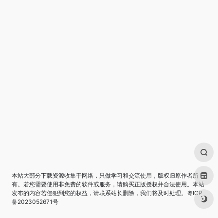
本站大部分下载资源收集于网络，只做学习和交流使用，版权归原作者所
有。若您需要使用非免费的软件或服务，请购买正版授权并合法使用。本站
发布的内容若侵犯到您的权益，请联系站长删除，我们将及时处理。
粤ICP
备2023052671号