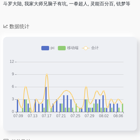
斗罗大陆, 我家大师兄脑子有坑, 一拳超人, 灵能百分百, 铳梦等
数据统计