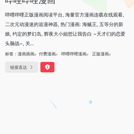
哔哩哔哩正版漫画阅读平台, 海量官方漫画连载在线观看,
二次元动漫迷的追漫神器, 热门漫画: 海贼王, 五等分的新
娘, 约定的梦幻岛, 辉夜大小姐想让我告白 ~天才们的恋爱
头脑战~, 关...
标签：
漫画插画
付费漫画
哔哩哔哩漫画
正版漫画
链接直达