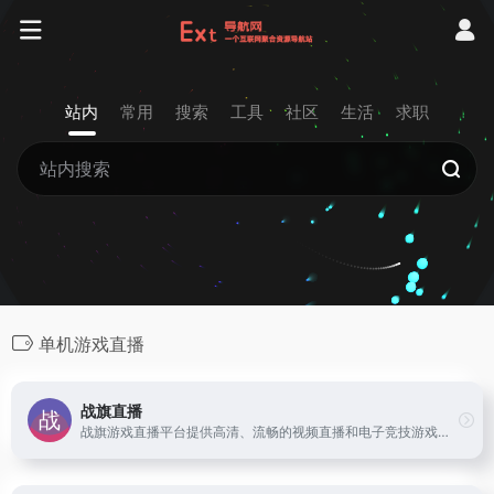
站内
常用
搜索
工具
社区
生活
求职
单机游戏直播
战旗直播
战旗游戏直播平台提供高清、流畅的视频直播和电子竞技游戏直播。包括三国杀直播、LOL英雄联盟直播、炉石传说直播、dota2直播等各类热门游戏赛事。战旗直播为您提供全新的游戏视觉与听觉体验。