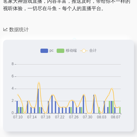
名家大神游戏直播，内容丰富，推送及时，带给你不一样的
视听体验，一切尽在斗鱼 - 每个人的直播平台。
数据统计