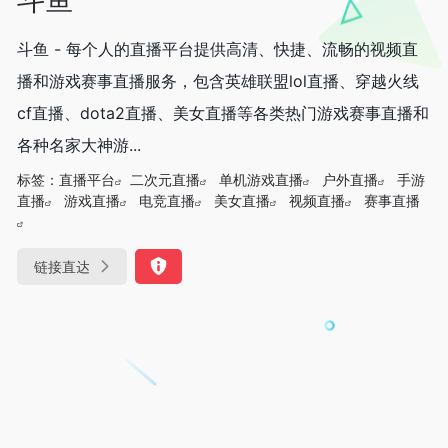
斗鱼 - 每个人的直播平台提供高清、快捷、流畅的视频直
播和游戏赛事直播服务，包含英雄联盟lol直播、穿越火线
cf直播、dota2直播、美女直播等各类热门游戏赛事直播和
各种名家大神游...
标签：
直播平台
二次元直播
单机游戏直播
户外直播
手游
直播
游戏直播
电竞直播
美女直播
视频直播
赛事直播
链接直达