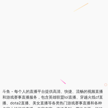
斗鱼 - 每个人的直播平台提供高清、快捷、流畅的视频直播
和游戏赛事直播服务，包含英雄联盟lol直播、穿越火线cf直
播、dota2直播、美女直播等各类热门游戏赛事直播和各种