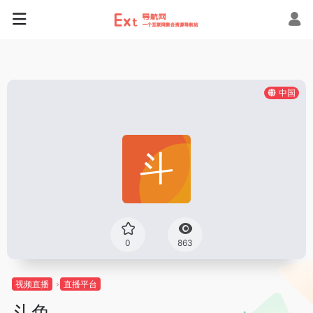
中国
0
863
视频直播
直播平台
斗鱼