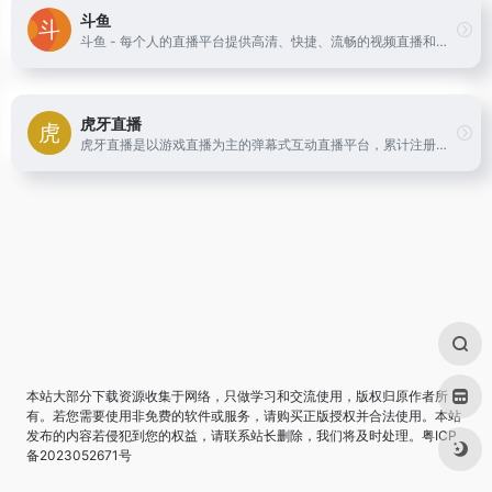
斗鱼
斗鱼 - 每个人的直播平台提供高清、快捷、流畅的视频直播和游戏赛事直播服务，包含英雄联盟lol直播、穿越火线cf直播、dota2直播、美女直播等各类热门游戏赛事直播和各种名家大神游戏直播，内容丰富，推送及时，带给你不一样的视听体验，一切尽在斗鱼 - 每个人的直播平台。
虎牙直播
虎牙直播是以游戏直播为主的弹幕式互动直播平台，累计注册用户2亿，提供热门游戏直播、电竞赛事直播与游戏赛事直播，手游直播等。包含英雄联盟lol，王者荣耀，绝地求生，和平精英等游戏直播，lol、dota2、dnf等热门游戏直播以及单机游戏、手游等游戏直播。
本站大部分下载资源收集于网络，只做学习和交流使用，版权归原作者所
有。若您需要使用非免费的软件或服务，请购买正版授权并合法使用。本站
发布的内容若侵犯到您的权益，请联系站长删除，我们将及时处理。
粤ICP
备2023052671号