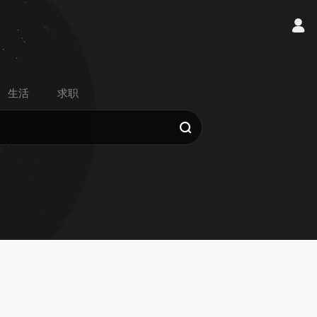
生活
求职