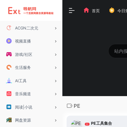
首页
今日
ACGN二次元
视频直播
游戏/社区
生活服务
AI工具
音乐频道
PE
阅读|小说
网盘资源
PE工具集合
合