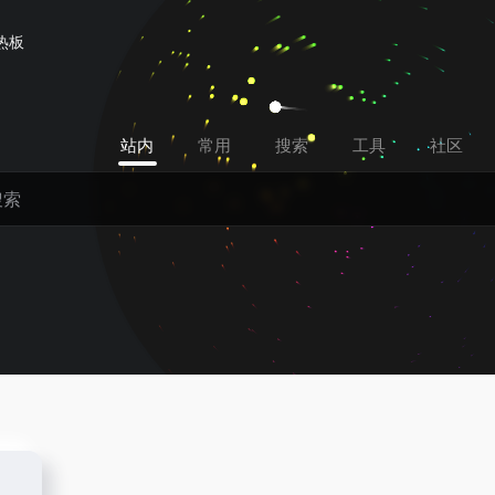
热板
站内
常用
搜索
工具
社区