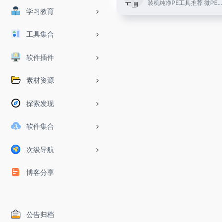
装机纯净PE工具推荐 微PE...
学习教育
工具集合
软件插件
素材资源
探索发现
软件集合
次级导航
博客分享
公告归档