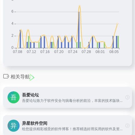
相关导航
吾爱论坛
吾爱论坛致力于软件安全与病毒分析的前沿，丰富的技术版块交相辉映，由无数热衷于软件加密解密及反病毒爱好者共同维护
异星软件空间
给您提供精彩感受的软件博客！推荐精选好用实用的软件及资源，且有详细的图文评测介绍。大量绿色、好用软件及资源下载。