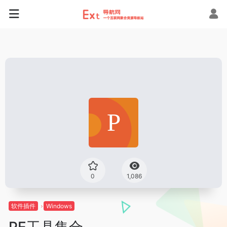
0
1,086
软件插件
Windows
PE工具集合