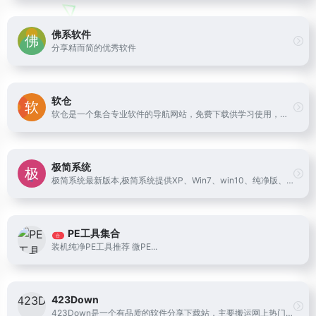
佛系软件
分享精而简的优秀软件
软仓
软仓是一个集合专业软件的导航网站，免费下载供学习使用，本站承诺无毒无广告，纯公益项目，不以此盈利
极简系统
极简系统最新版本,极简系统提供XP、Win7、win10、纯净版、办公版系统下载,免激活,每月更新,一键安装，下载windows系统，爱上极简系统
PE工具集合
合
装机纯净PE工具推荐 微PE...
423Down
423Down是一个有品质的软件分享下载站，主要搬运网上热门的电脑软件和安卓应用、以及提供zdBryan个人修改的去广告绿色破解软件。