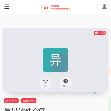
中国
0
808
软件插件
Windows
异星软件空间