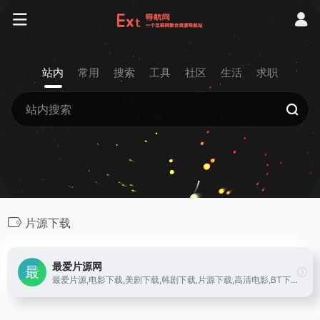
站内
常用
搜索
工具
社区
生活
求职
片源下载
最爱片源网
最爱片源,电影下载,美剧下载,韩剧下载,片源下载,高清电影,BT下载