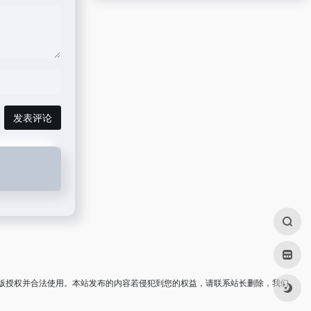
发表评论
版授权并合法使用。本站发布的内容若侵犯到您的权益，请联系站长删除，我们