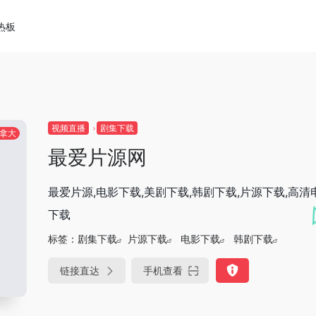
热板
视频直播
剧集下载
拿大
最爱片源网
最爱片源,电影下载,美剧下载,韩剧下载,片源下载,高清电
下载
标签：
剧集下载
片源下载
电影下载
韩剧下载
链接直达
手机查看