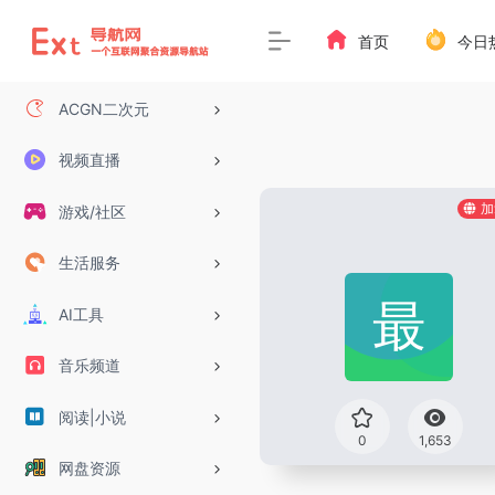
首页
今日
ACGN二次元
视频直播
加
游戏/社区
生活服务
AI工具
音乐频道
阅读|小说
0
1,653
网盘资源