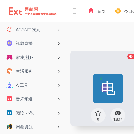
首页
今日
ACGN二次元
视频直播
游戏/社区
生活服务
AI工具
音乐频道
阅读|小说
0
1,807
网盘资源