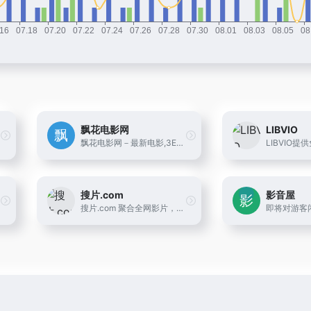
飘花电影网
LIBVIO
飘花电影网－最新电影,3E迅雷电影下载网(原3edyy.com)-每天搜集最新迅雷免费电影下载。为使用迅雷软件的用户提供最新的免费电影下载、小电影下载、高清电影下载等服务。
搜片.com
影音屋
搜片.com 聚合全网影片，你想看的全都找得到！每天搜集最新电影、电视剧、在线观看网址、蓝光高清正版免费看！