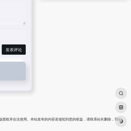
发表评论
版授权并合法使用。本站发布的内容若侵犯到您的权益，请联系站长删除，我们