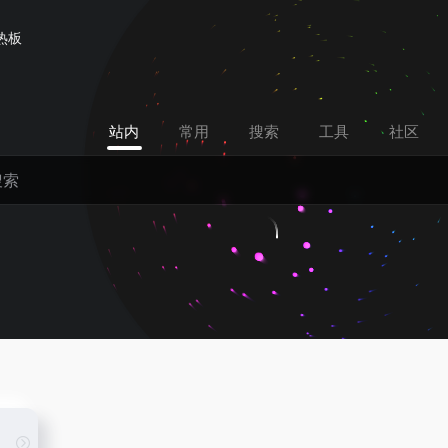
热板
站内
常用
搜索
工具
社区