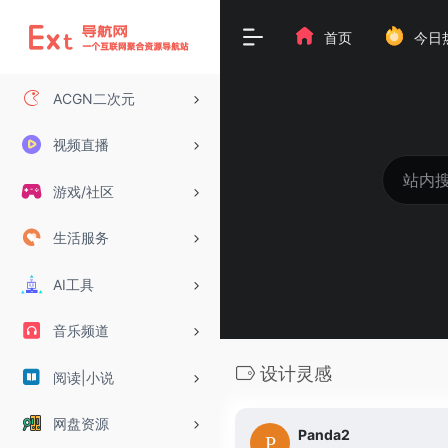
首页
今日
ACGN二次元
视频直播
游戏/社区
生活服务
AI工具
音乐频道
设计灵感
阅读|小说
网盘资源
Panda2