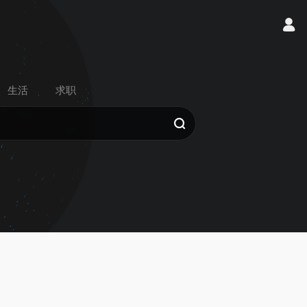
生活
求职