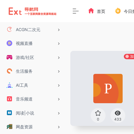
首页
今日
ACGN二次元
视频直播
加
游戏/社区
生活服务
AI工具
音乐频道
阅读|小说
0
433
网盘资源