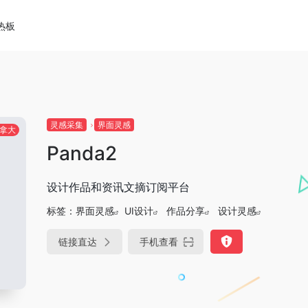
热板
灵感采集
界面灵感
拿大
Panda2
设计作品和资讯文摘订阅平台
标签：
界面灵感
UI设计
作品分享
设计灵感
链接直达
手机查看