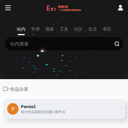
站内
常用
搜索
工具
社区
生活
求职
作品分享
Panda2
设计作品和资讯文摘订阅平台