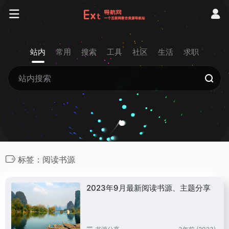
站内
常用
搜索
工具
社区
生活
求职
标签：阅读书源
2023年9月最新阅读书源、主题分享