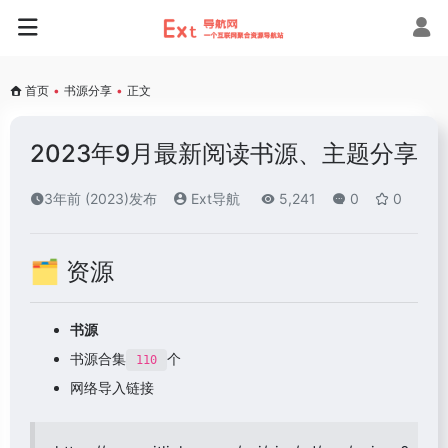
首页
•
书源分享
•
正文
2023年9月最新阅读书源、主题分享
3年前 (2023)发布
Ext导航
5,241
0
0
🗂️ 资源
书源
书源合集
个
110
网络导入链接