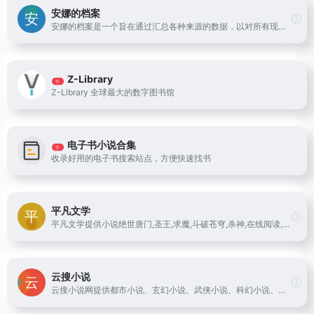
安娜的档案
安娜的档案是一个旨在通过汇总各种来源的数据，以对所有现有书籍进行分类的项目。我们也跟进人们在通过“影子图书馆”以数字形式轻松获取所有这些书籍方面取得的进展。
Z-Library
合
Z-Library 全球最大的数字图书馆
电子书小说合集
合
收录好用的电子书搜索站点，方便快速找书
平凡文学
平凡文学提供小说绝世唐门,圣王,求魔,斗破苍穹,杀神,在线阅读,并提供斗破苍穹,杀神,绝世唐门最新章节和圣王,斗破苍穹全文阅读,本站更新求魔最新章节列表最快,欢迎收藏本站。
云搜小说
云搜小说网提供都市小说、玄幻小说、武侠小说、科幻小说、游戏小说、同人小说等免费小说下载，好看的小说在线阅读网站推荐出免费全本小说、小说排行榜前十名，您可以方便地进行云搜免费全本小说在线阅读