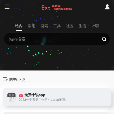
站内
常用
搜索
工具
社区
生活
求职
图书小说
免费小说app
合
2023年免费无广告的小说app推荐。