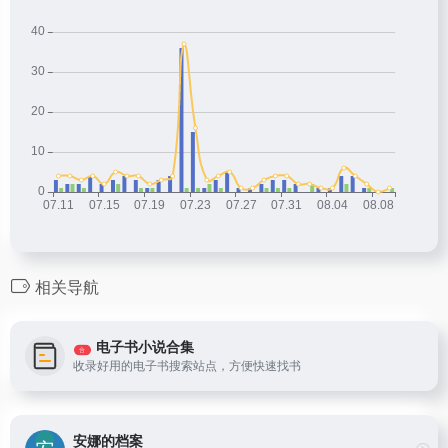
相关导航
电子书小说合集
合
收录好用的电子书搜索站点，方便快速找书
安娜的档案