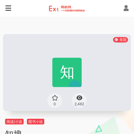
美国
0
2,462
阅读|小说
图书小说
知搜