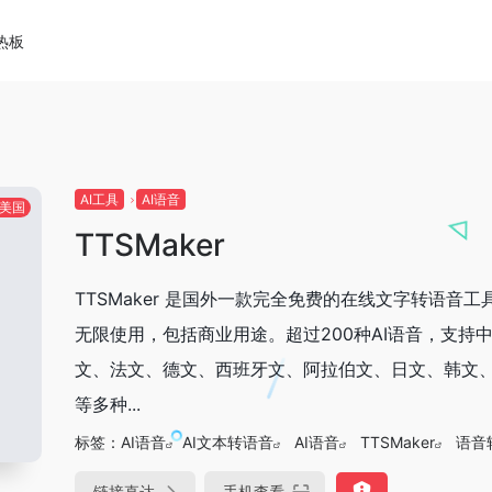
热板
AI工具
AI语音
美国
TTSMaker
TTSMaker 是国外一款完全免费的在线文字转语音工
无限使用，包括商业用途。超过200种AI语音，支持
文、法文、德文、西班牙文、阿拉伯文、日文、韩文
等多种...
标签：
AI语音
AI文本转语音
AI语音
TTSMaker
语音
链接直达
手机查看