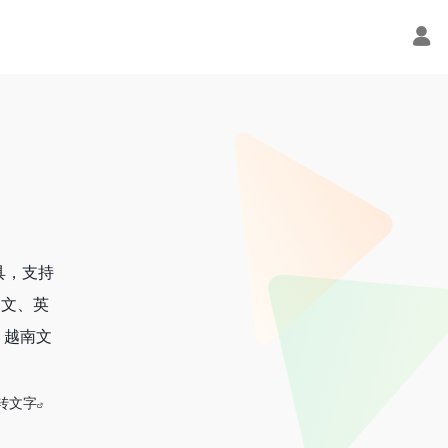
具，支持
中文、英
、越南文
转文字