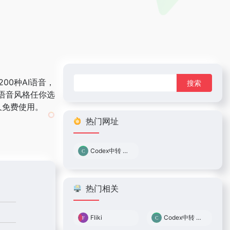
搜
00种AI语音，
索：
语音风格任你选
久免费使用。
热门网址
Codex中转 0.05倍率
热门相关
Fliki
Codex中转 0.05倍率