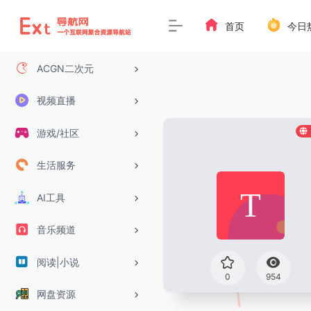
首页
今日
ACGN二次元
视频直播
游戏/社区
生活服务
AI工具
音乐频道
阅读|小说
0
954
网盘资源