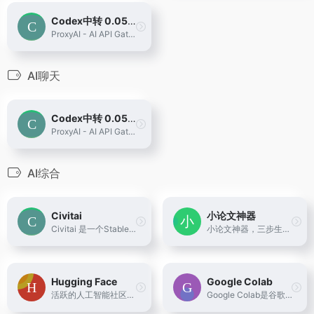
Codex中转 0.05倍率
ProxyAI - AI API Gateway
AI聊天
Codex中转 0.05倍率
ProxyAI - AI API Gateway
AI综合
Civitai
小论文神器
Civitai 是一个Stable Diffusion AI Art models 的平台。我们收集了来自250+创作者的1700多个模型。我们还收集了来自社区的1200条评论，以及12,000多张带有提示的图片，以帮助您入门。
小论文神器，三步生成基于大数据和AI的论文，资料来源于全网，段落可无限替换，自带标准格式Word文档下载，是选修课论文的不二之选
Hugging Face
Google Colab
活跃的人工智能社区，有许多模型提供下载
Google Colab是谷歌开放的一款研究工具，主要用于机器学习的开发和研究，提供了免费的GPU使用！