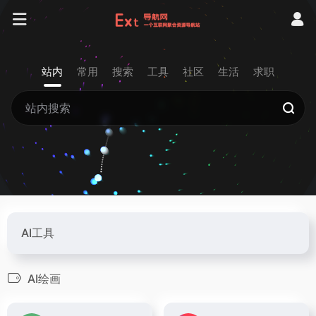
站内
常用
搜索
工具
社区
生活
求职
AI工具
AI绘画