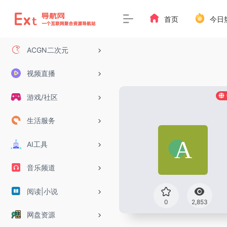
首页
今日
ACGN二次元
视频直播
游戏/社区
生活服务
AI工具
音乐频道
阅读|小说
0
2,853
网盘资源