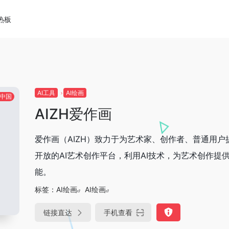
热板
AI工具
AI绘画
中国
AIZH爱作画
爱作画（AIZH）致力于为艺术家、创作者、普通用户
开放的AI艺术创作平台，利用AI技术，为艺术创作提
能。
标签：
AI绘画
AI绘画
链接直达
手机查看