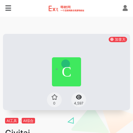
加拿大
0
4,597
AI工具
AI综合
Civitai