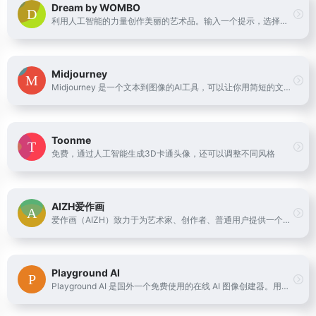
Dream by WOMBO
利用人工智能的力量创作美丽的艺术品。输入一个提示，选择一种艺术风格，然后观看WOMBO Dream将你的想法在几秒钟内变成一幅人工智能画作。
Midjourney
Midjourney 是一个文本到图像的AI工具，可以让你用简短的文字描述来创造新的世界、奇幻的角色和独特的图像。它是一个独立的研究实验室，探索新的媒介和扩展人类的想象力。你可以通过Discord或者网站 https://www.midjourney.com/ 来使用这个工具，并且可以看到其他用户的创意作品。
Toonme
免费，通过人工智能生成3D卡通头像，还可以调整不同风格
AIZH爱作画
爱作画（AIZH）致力于为艺术家、创作者、普通用户提供一个开放的AI艺术创作平台，利用AI技术，为艺术创作提供更多可能。
Playground AI
Playground AI 是国外一个免费使用的在线 AI 图像创建器。用它来创作艺术、社交媒体帖子、演示文稿、海报、视频、徽标等。