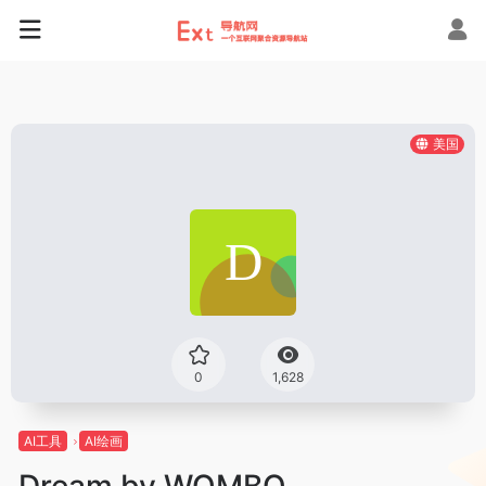
美国
0
1,628
AI工具
AI绘画
Dream by WOMBO