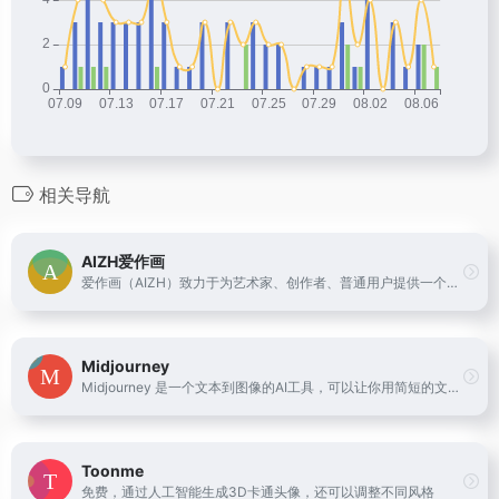
相关导航
AIZH爱作画
爱作画（AIZH）致力于为艺术家、创作者、普通用户提供一个开放的AI艺术创作平台，利用AI技术，为艺术创作提供更多可能。
Midjourney
Midjourney 是一个文本到图像的AI工具，可以让你用简短的文字描述来创造新的世界、奇幻的角色和独特的图像。它是一个独立的研究实验室，探索新的媒介和扩展人类的想象力。你可以通过Discord或者网站 https://www.midjourney.com/ 来使用这个工具，并且可以看到其他用户的创意作品。
Toonme
免费，通过人工智能生成3D卡通头像，还可以调整不同风格