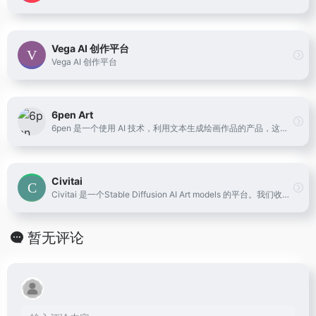
Vega AI 创作平台
Vega AI 创作平台
6pen Art
6pen 是一个使用 AI 技术，利用文本生成绘画作品的产品，这意味着，你可以仅仅通过文字描述画面内容，风格，就可以得到画面
Civitai
Civitai 是一个Stable Diffusion AI Art models 的平台。我们收集了来自250+创作者的1700多个模型。我们还收集了来自社区的1200条评论，以及12,000多张带有提示的图片，以帮助您入门。
暂无评论