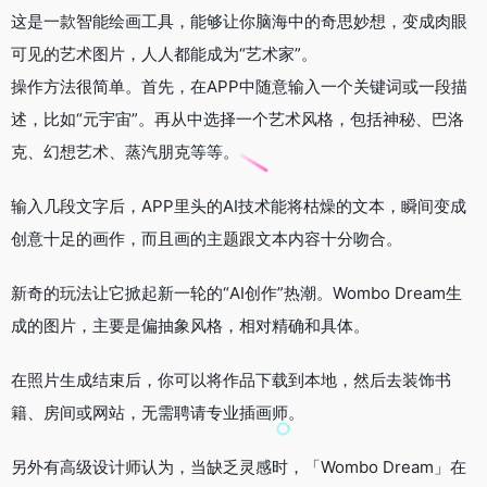
这是一款智能绘画工具，能够让你脑海中的奇思妙想，变成肉眼
可见的艺术图片，人人都能成为“艺术家”。
操作方法很简单。首先，在APP中随意输入一个关键词或一段描
述，比如“元宇宙”。再从中选择一个艺术风格，包括神秘、巴洛
克、幻想艺术、蒸汽朋克等等。
输入几段文字后，APP里头的AI技术能将枯燥的文本，瞬间变成
创意十足的画作，而且画的主题跟文本内容十分吻合。
新奇的玩法让它掀起新一轮的“AI创作”热潮。Wombo Dream生
成的图片，主要是偏抽象风格，相对精确和具体。
在照片生成结束后，你可以将作品下载到本地，然后去装饰书
籍、房间或网站，无需聘请专业插画师。
另外有高级设计师认为，当缺乏灵感时，「Wombo Dream」在