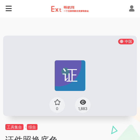
中国
0
1,883
工具集合
综合
证件照换底色