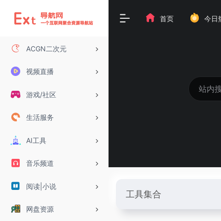
首页
今日
ACGN二次元
视频直播
游戏/社区
生活服务
AI工具
音乐频道
阅读|小说
工具集合
网盘资源