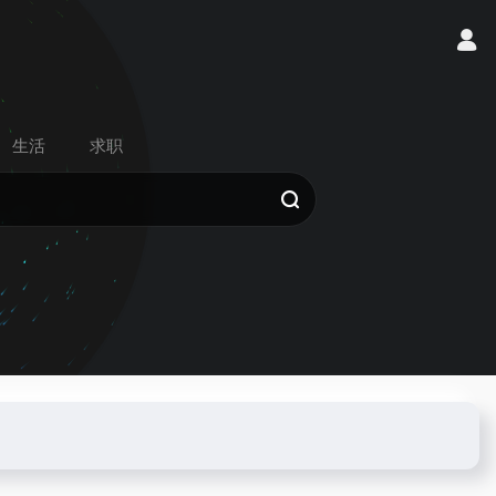
生活
求职