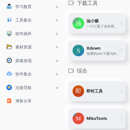
下载工具
学习教育
工具集合
油小猴
一个汇聚了各种黑科技的小站，更多黑科技请搜索公众号
软件插件
素材资源
Xdown
免费的idm下载与BitTorrent工具
探索发现
综合
软件集合
次级导航
即时工具
博客分享
MikuTools