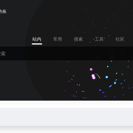
热板
站内
常用
搜索
工具
社区