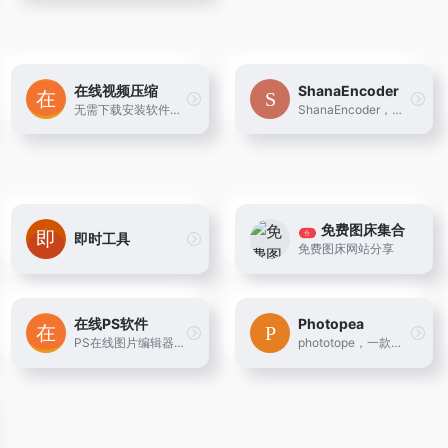
在线视频压缩
ShanaEncoder
无需下载安装软件，该在线视频压缩工具可帮您快速降低视频文件大小且能输出高清晰度的视频画面。免费在线视频压缩工具 - 无水印、无需下载
ShanaEncoder，最强的视频压制软件，支持CPU和GPU同时工作，速度快，清晰度高，B站指定压制工具
免费图床集合
合
即时工具
免费图床网站分享
在线PS软件
Photopea
PS在线图片编辑器是一个专业精简的在线ps图片照片制作处理软件工具，绿色免安装，免下载，直接在浏览器打开就可用它修正，调整和美化图像。
phototope，一款国外好用的在线图片编辑器