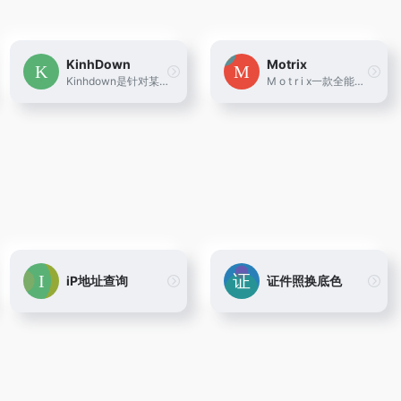
KinhDown
Motrix
Kinhdown是针对某度网盘的加速下载工具，据目前网上的用户反馈来看，普通用户在不开会员的情况下，也可以实现大文件的加速下载，速度较快。
M o t r i x一款全能的下载工具支持下载 HTTP、FTP、BT、磁力链接等资源
iP地址查询
证件照换底色