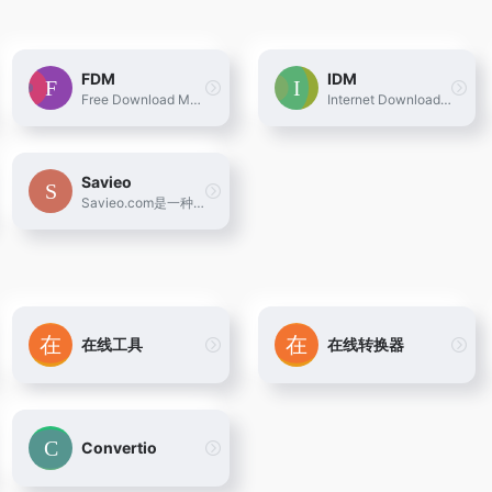
FDM
IDM
Free Download Manager这是一款在Windows，macOS，Android及Linux操作系统下，强大又现代的下载加速组织器。
Internet Download Manager简称IDM，是一款Windows系统专业多线程下载加速工具，IDM下载器支持多种类型文件下载，并能完美恢复各种中断的下载任务
Savieo
Savieo.com是一种快速，免费，简便的方法，只需单击一下鼠标，即可从您喜欢的社交媒体网站直接将MP4，M4A，MP3文件和字幕下载到您的设备上。
在线工具
在线转换器
Convertio