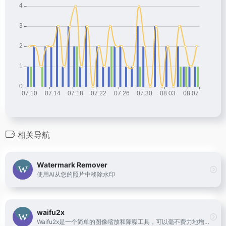
相关导航
Watermark Remover
使用AI从您的照片中移除水印
waifu2x
Waifu2x是一个简单的图像缩放和降噪工具，可以毫不费力地增加图像的大小。开发人员使Waifu2x具有可靠的Waifu2x图像缩放器· HUGEIFY!! · 图像大小翻倍！·没有像素化，没有模糊·专门用于动漫和漫画风格。