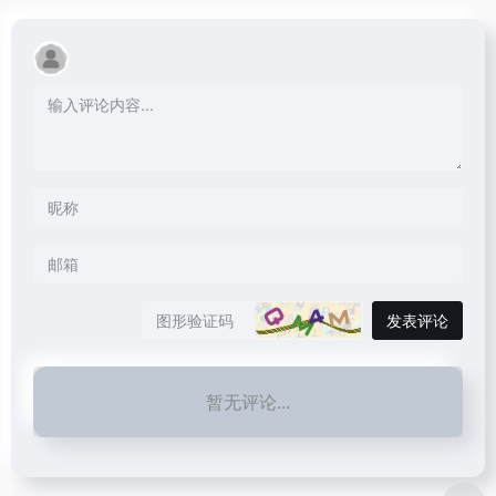
发表评论
暂无评论...