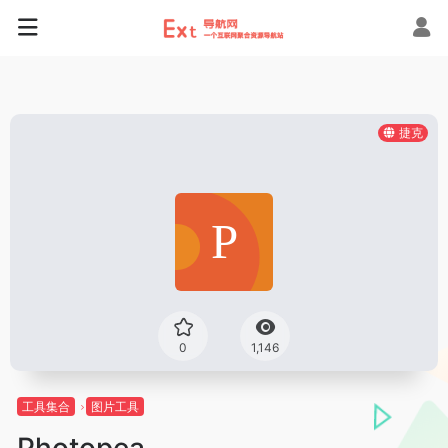
捷克
0
1,146
工具集合
图片工具
Photopea