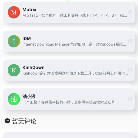
Motrix
M o t r i x一款全能的下载工具支持下载 HTTP、FTP、BT、磁力链接等资源
IDM
Internet Download Manager简称IDM，是一款Windows系统专业多线程下载加速工具，IDM下载器支持多种类型文件下载，并能完美恢复各种中断的下载任务
KinhDown
Kinhdown是针对某度网盘的加速下载工具，据目前网上的用户反馈来看，普通用户在不开会员的情况下，也可以实现大文件的加速下载，速度较快。
油小猴
一个汇聚了各种黑科技的小站，更多黑科技请搜索公众号
暂无评论