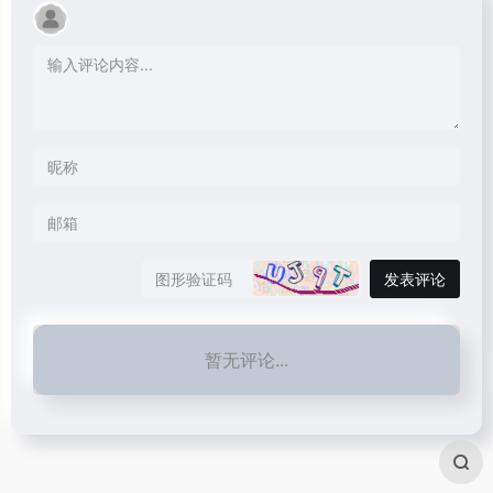
发表评论
暂无评论...