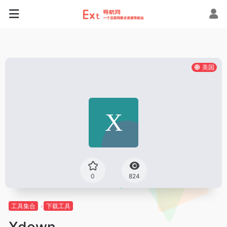
美国
0
824
工具集合
下载工具
Xdown