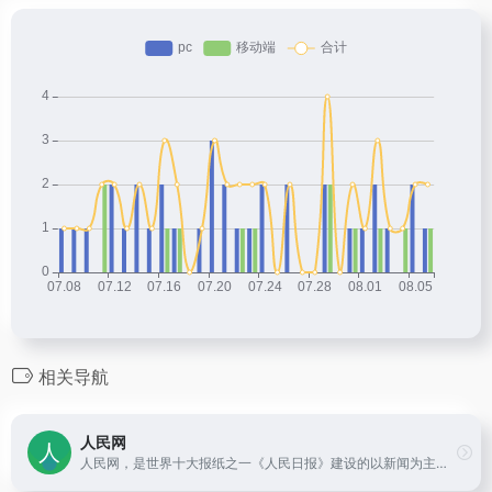
相关导航
人民网
人民网，是世界十大报纸之一《人民日报》建设的以新闻为主的大型网上信息发布平台，也是互联网上最大的中文和多语种新闻网站之一。作为国家重点新闻网站，人民网以新闻报道的权威性、及时性、多样性和评论性为特色，在网民中树立起了“权威媒体、大众网站”的形象。