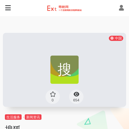
中国
0
654
生活服务
新闻资讯
搜狐