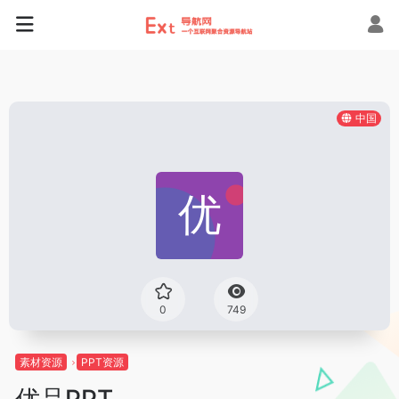
中国
0
749
素材资源
PPT资源
优品PPT