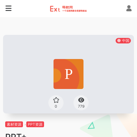
中国
0
779
素材资源
PPT资源
PPT+