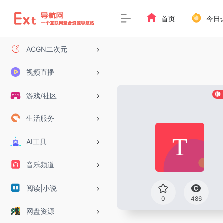
首页
今日
ACGN二次元
视频直播
游戏/社区
生活服务
AI工具
音乐频道
阅读|小说
0
486
网盘资源