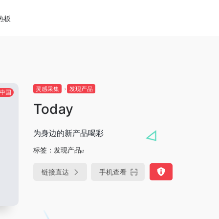
热板
灵感采集
发现产品
中国
Today
为身边的新产品喝彩
标签：
发现产品
链接直达
手机查看