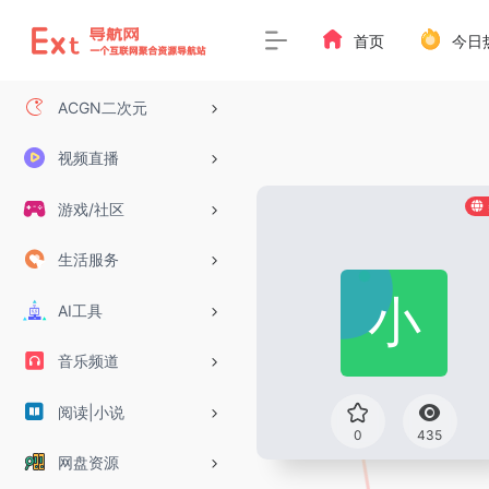
首页
今日
ACGN二次元
视频直播
游戏/社区
生活服务
AI工具
音乐频道
阅读|小说
0
435
网盘资源