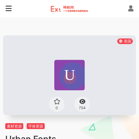
美国
0
754
素材资源
字体资源
Urban Fonts