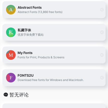
Abstract Fonts
Abstract Fonts (13,866 free fonts)
私藏字体
优质字体免费下载站
My Fonts
Fonts for Print, Products & Screens
FONTS2U
Download free fonts for Windows and Macintosh.
暂无评论