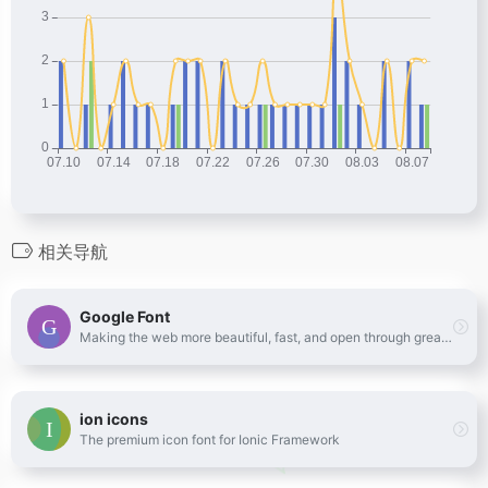
相关导航
Google Font
Making the web more beautiful, fast, and open through great typography
ion icons
The premium icon font for Ionic Framework