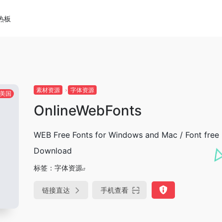
热板
素材资源
字体资源
美国
OnlineWebFonts
WEB Free Fonts for Windows and Mac / Font free
Download
标签：
字体资源
链接直达
手机查看