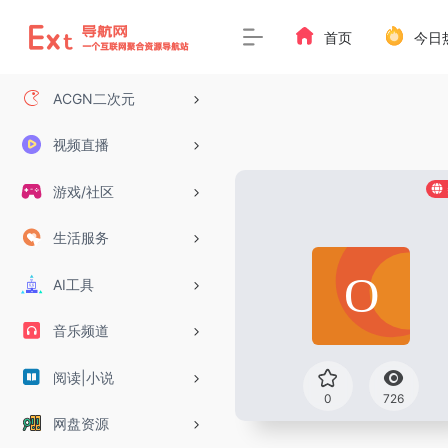
首页
今日
ACGN二次元
视频直播
游戏/社区
生活服务
AI工具
音乐频道
阅读|小说
0
726
网盘资源