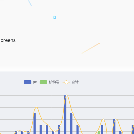
Screens