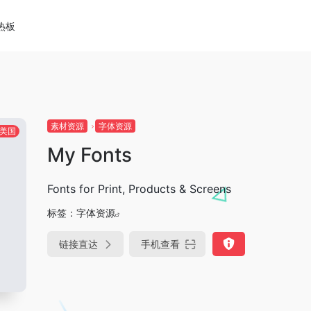
热板
素材资源
字体资源
美国
My Fonts
Fonts for Print, Products & Screens
标签：
字体资源
链接直达
手机查看