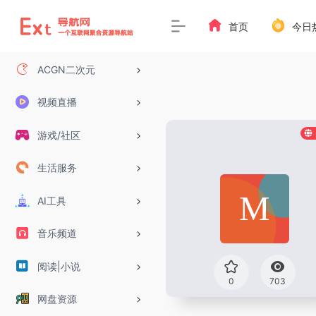
首页
今日
ACGN二次元
视频直播
游戏/社区
生活服务
AI工具
音乐频道
阅读|小说
0
703
网盘资源