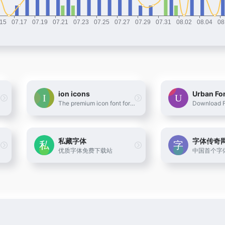
ion icons
Urban Fo
undry
The premium icon font for Ionic Framework
私藏字体
字体传奇
优质字体免费下载站