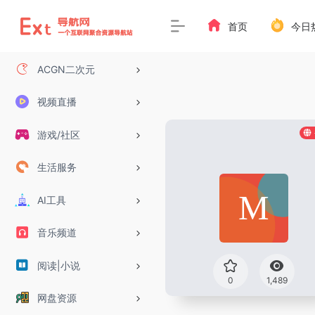
首页
今日
ACGN二次元
视频直播
游戏/社区
生活服务
AI工具
音乐频道
阅读|小说
0
1,489
网盘资源