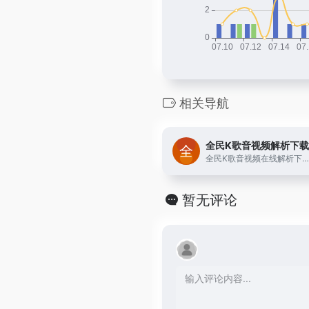
相关导航
全民K歌音视频解析下载
全民K歌音视频在线解析下载工具支持解析全民K歌APP、网站里的所有视频和歌曲,可以方便快捷的将自己或者好友录制的歌曲、MV、短视频导出保存到电脑或手机相册。一个简单免费的K歌音视频下载助手。
暂无评论