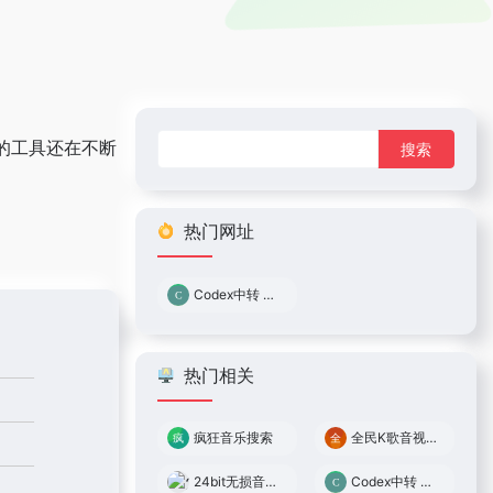
搜
用的工具还在不断
索：
热门网址
Codex中转 0.05倍率
热门相关
疯狂音乐搜索
全民K歌音视频解析下载
24bit无损音乐网
Codex中转 0.05倍率