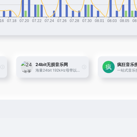
24bit无损音乐网
疯狂音乐
海量24bit 192kHz母带以及24bit 96kHz母带音乐下载，海量母带级别音质无损下载，无需网盘直接直链在线下载。