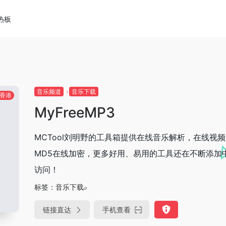
热板
音乐频道
音乐下载
香港
MyFreeMP3
MCTool刘明野的工具箱提供在线音乐解析，在线视
MD5在线加密，更多好用、易用的工具还在不断添加
访问！
标签：
音乐下载
链接直达
手机查看